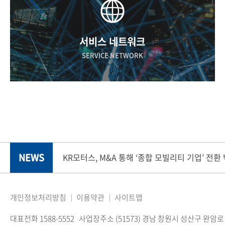
서비스 네트워크
SERVICE NETWORK
NEWS
KR모터스, M&A 통해 ‘종합 모빌리티 기업’ 전환
개인정보처리방침
이용약관
사이트맵
대표전화 1588-5552
사업장주소 (51573) 경남 창원시 성산구 완암로 