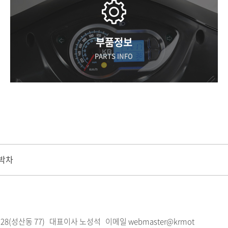
부품정보
PARTS INFO
 박차
28(성산동 77)
대표이사 노성석 이메일 webmaster@krmot