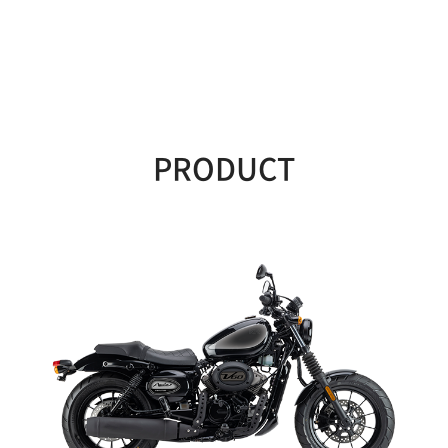
PRODUCT