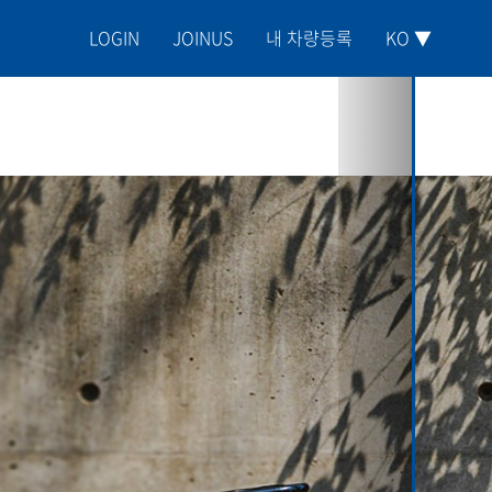
LOGIN
JOINUS
내 차량등록
KO ▼