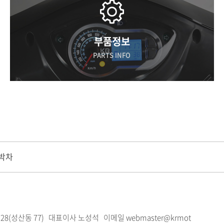
부품정보
PARTS INFO
 박차
28(성산동 77)
대표이사 노성석 이메일 webmaster@krmot