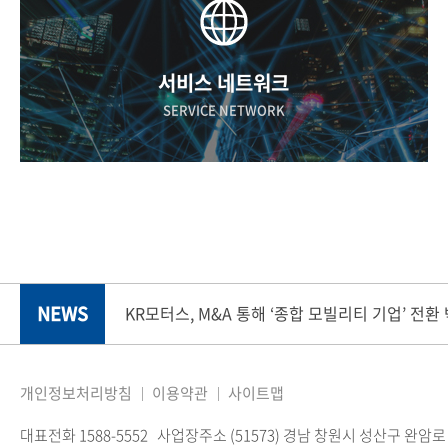
서비스 네트워크
SERVICE NETWORK
NEWS
KR모터스, M&A 통해 ‘종합 모빌리티 기업’ 전환
개인정보처리방침
이용약관
사이트맵
대표전화 1588-5552
사업장주소 (51573) 경남 창원시 성산구 완암로 