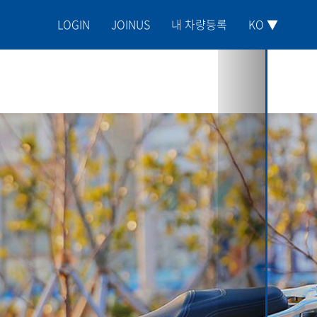
LOGIN
JOINUS
내 차량등록
KO ▼