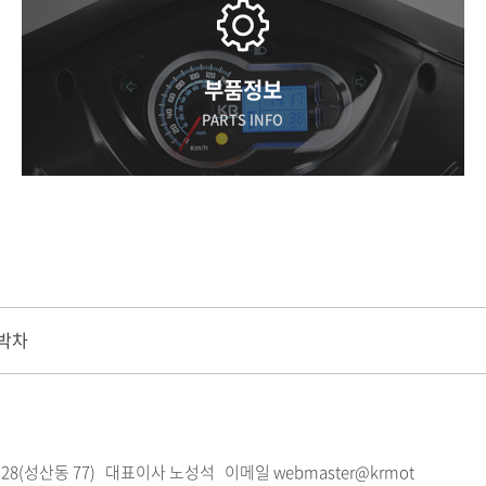
부품정보
PARTS INFO
 박차
28(성산동 77)
대표이사 노성석 이메일 webmaster@krmot