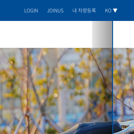
LOGIN
JOINUS
내 차량등록
KO ▼