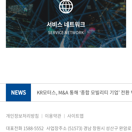
서비스 네트워크
SERVICE NETWORK
NEWS
KR모터스, M&A 통해 ‘종합 모빌리티 기업’ 전환
개인정보처리방침
이용약관
사이트맵
대표전화 1588-5552
사업장주소 (51573) 경남 창원시 성산구 완암로 